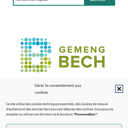
Copyright © 2026
Gérer le consentement aux
cookies
LIENS UTILES
Ce site utilise des cookies techniques essentiels, des cookies de mesure
d’audience et des services tiers pouvant déposer des cookies. Vous pouvez
accepter ou refuser ces derniers via le boutons
“Personnaliser”
.